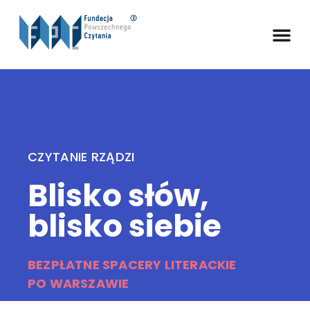
CZYTANIE RZĄDZI
Blisko słów,
blisko siebie
BEZPŁATNE SPACERY LITERACKIE
PO WARSZAWIE