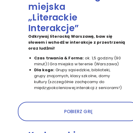
miejska
„Literackie
Interakcje”
Odkrywaj literacką Warszawę, baw się
słowem i wchodź w interakcje z przestrzenią
oraz ludźmi!
Czas trwania & Forma:
ok. 1,5 godziny (90
minut) | Gra miejska w terenie (Warszawa)
Dla kogo:
Grupy sąsiedzkie, biblioteki,
grupy znajomych, klasy szkolne, domy
kultury (szczególnie zachęcamy do
międzypokoleniowej interakcji z seniorami!)
POBIERZ GRĘ