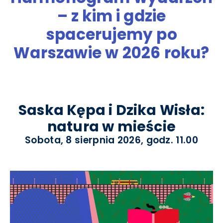
– z kim i gdzie
spacerujemy po
Warszawie w 2026 roku?
Saska Kępa i Dzika Wisła:
natura w mieście
Sobota, 8 sierpnia 2026, godz. 11.00