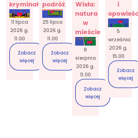
kryminał
podróż
Wisła:
i
natura
opowieśc
11 lipca
25 lipca
w
2026 g.
2026 g.
5
mieście
11.00
11.00
września
2026 g.
8
Zobacz
Zobacz
15.00
sierpnia
więcej
więcej
2026 g.
Zobacz
11.00
więcej
Zobacz
więcej