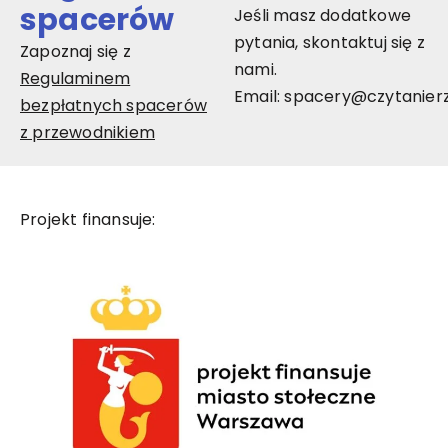
spacerów
Jeśli masz dodatkowe
pytania, skontaktuj się z
Zapoznaj się z
nami.
Regulaminem
Email:
spacery@czytanierz
bezpłatnych spacerów
z przewodnikiem
Projekt finansuje: