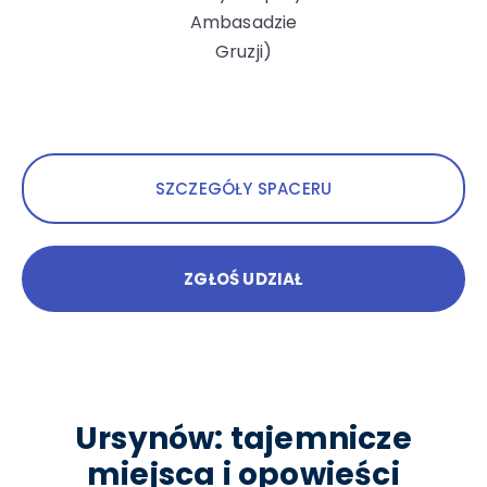
Ambasadzie
Gruzji)
SZCZEGÓŁY SPACERU
ZGŁOŚ UDZIAŁ
Ursynów: tajemnicze
miejsca i opowieści