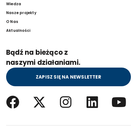
Wiedza
Nasze projekty
O Nas
Aktualności
Bądź na bieżąco z
naszymi działaniami.
ZAPISZ SIĘ NA NEWSLETTER