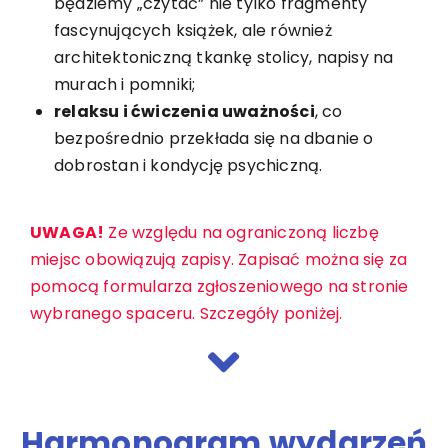
będziemy „czytać” nie tylko fragmenty
fascynujących książek, ale również
architektoniczną tkankę stolicy, napisy na
murach i pomniki;
relaksu i ćwiczenia uważności
, co
bezpośrednio przekłada się na dbanie o
dobrostan i kondycję psychiczną.
UWAGA!
Ze względu na ograniczoną liczbę
miejsc obowiązują zapisy. Zapisać można się za
pomocą formularza zgłoszeniowego na stronie
wybranego spaceru. Szczegóły poniżej.
Harmonogram wydarzeń