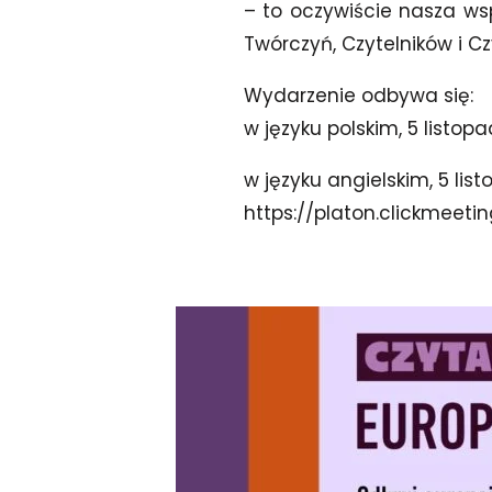
– to oczywiście nasza ws
Twórczyń, Czytelników i Cz
Wydarzenie odbywa się:
w języku polskim, 5 listop
w języku angielskim, 5 lis
https://platon.clickmeeti