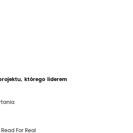
rojektu, którego liderem
ytania
 Read For Real