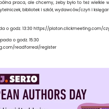
pólna praca, ale chcemy, żeby było to też wielkie 
ytelniczek, bibliotek i szkół, wydawców/czyń i księgar
ada o godz. 13:30
https://platon.clickmeeting.com/czy
topada o godz. 15:30
ng.com/readforreal/register