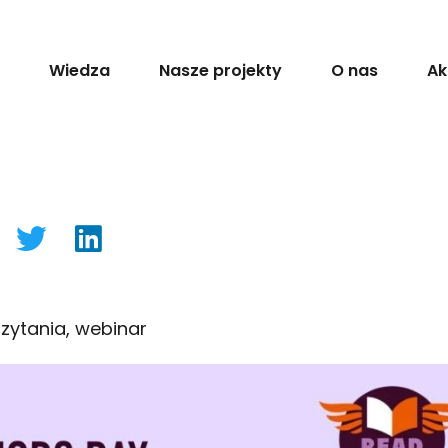
Wiedza
Nasze projekty
O nas
Ak
zytania
,
webinar