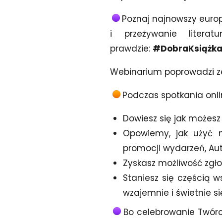
Poznaj najnowszy europe
i przeżywanie liter
prawdzie:
#DobraKsiążka
Webinarium poprowadzi ze
Podczas spotkania onli
Dowiesz się jak możesz
Opowiemy, jak użyć 
promocji wydarzeń, Auto
Zyskasz możliwość zgło
Staniesz się częścią w
wzajemnie i świetnie si
Bo celebrowanie Twórc