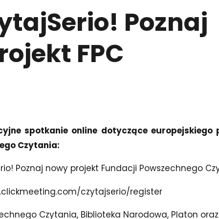
tajSerio! Poznaj
rojekt FPC
jne spotkanie online dotyczące europejskiego p
ego Czytania:
rio! Poznaj nowy projekt Fundacji Powszechnego Cz
n.clickmeeting.com/czytajserio/register
chnego Czytania, Biblioteka Narodowa, Platon oraz