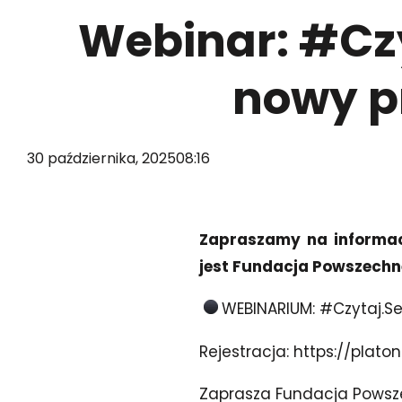
Webinar: #Czy
nowy p
30 października, 2025
08:16
Zapraszamy na informacy
jest Fundacja Powszechn
WEBINARIUM: #Czytaj.Se
Rejestracja:
https://plato
Zaprasza Fundacja Powsze