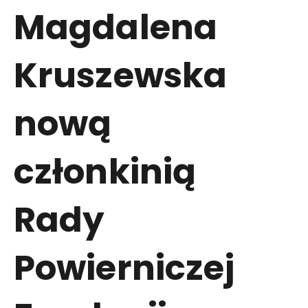
Magdalena
Kruszewska
nową
członkinią
Rady
Powierniczej