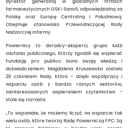
dyrektor generalną w globalnych firmach
farmaceutycznych GSK i Sanofi, odpowiedzialną za
Polskę oraz Europę Centralną i Południową.
Obejmuje stanowisko Przewodniczącej Rady
Nadzorczej Infarmy.
Powiernicy to doradcy-eksperci, grupa ludzi
zaufania publicznego, którzy zgodzili się wspierać
Fundację pro publico bono swoją wiedzą i
doświadczeniem. Magdalena Kruszewska została
29 członkiem Rady, która – dzięki współpracy i
wsparciu osób z bardzo różnych sektorów,
zainteresowanych wspieraniem czytelnictwa –
stale się rozrasta.
„To wspaniałe, że możemy liczyć na wsparcie tak
wielu osób, które tworzą Radę Powierniczą FPC. Są