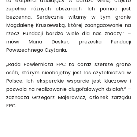
to eksperci działający w bardzo wielu, często
zupełnie różnych obszarach. Ich pomoc jest
bezcenna. Serdecznie witamy w tym gronie
Magdalenę Kruszewską, której zaangażowanie na
rzecz Fundacji bardzo wiele dla nas znaczy.” –
mówi Maria Deskur, prezeska Fundacji
Powszechnego Czytania.
„Rada Powiernicza FPC to coraz szersze grono
osób, którym nieobojętny jest los czytelnictwa w
Polsce. Ich eksperckie wsparcie jest kluczowe i
pozwala na realizowanie długofalowych działań.” –
zaznacza Grzegorz Majerowicz, członek zarządu
FPC.