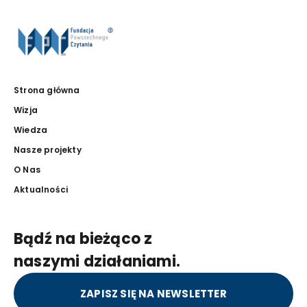
Strona główna
Wizja
Wiedza
Nasze projekty
O Nas
Aktualności
Bądź na bieżąco z
naszymi działaniami.
ZAPISZ SIĘ NA NEWSLETTER