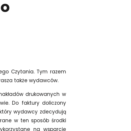
do
nego Czytania. Tym razem
aprasza także wydawców.
nakładów drukowanych w
wie. Do faktury doliczony
 który wydawcy zdecydują
brane w ten sposób środki
ykorzystane na wsparcie