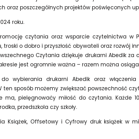
h oraz poszczególnych projektów poświęconych up
024 roku.
omocję czytania oraz wsparcie czytelnictwa w 
 troski o dobro i przyszłość obywateli oraz rozwój inn
owszechnego Czytania dziękuje drukarni Abedik za 
akresie jest ogromnie ważna – razem można osiągać
 wybierania drukarni Abedik oraz włączeni
 ten sposób możemy zwiększać powszechność czy
ie ma, pielęgnowaćy miłość do czytania. Każde 10 
środka, przedszkola czy szkoły.
ia Książek, Offsetowy i Cyfrowy druk książek w mi