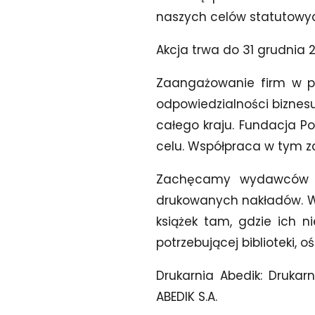
naszych celów statutowyc
Akcja trwa do 31 grudnia 2
Zaangażowanie firm w pr
odpowiedzialności biznesu,
całego kraju. Fundacja P
celu. Współpraca w tym z
Zachęcamy wydawców do
drukowanych nakładów. W
książek tam, gdzie ich n
potrzebującej biblioteki, o
Drukarnia Abedik:
Drukarn
ABEDIK S.A.