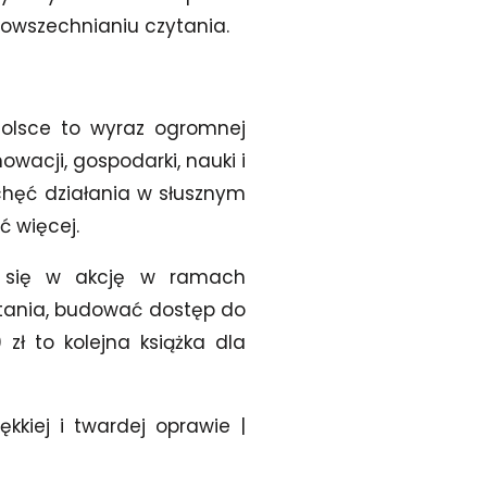
owszechnianiu czytania.
Polsce to wyraz ogromnej
owacji, gospodarki, nauki i
chęć działania w słusznym
 więcej.
a się w akcję w ramach
tania, budować dostęp do
zł to kolejna książka dla
ękkiej i twardej oprawie |